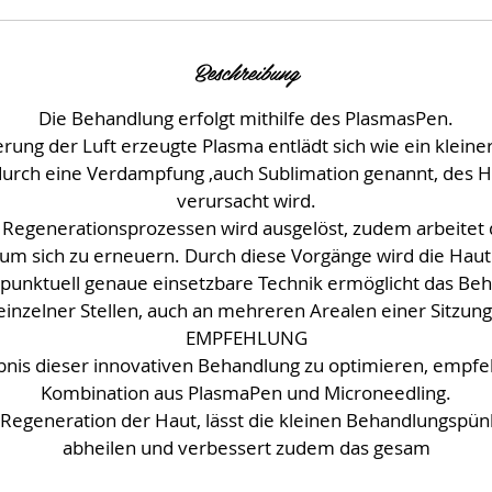
.
Beschreibung
Die Behandlung erfolgt mithilfe des PlasmasPen.
rung der Luft erzeugte Plasma entlädt sich wie ein kleiner
durch eine Verdampfung ,auch Sublimation genannt, des 
verursacht wird.
n Regenerationsprozessen wird ausgelöst, zudem arbeitet 
um sich zu erneuern. Durch diese Vorgänge wird die Haut 
e punktuell genaue einsetzbare Technik ermöglicht das Beh
einzelner Stellen, auch an mehreren Arealen einer Sitzung
EMPFEHLUNG
nis dieser innovativen Behandlung zu optimieren, empfeh
Kombination aus PlasmaPen und Microneedling.
e Regeneration der Haut, lässt die kleinen Behandlungspün
abheilen und verbessert zudem das gesam