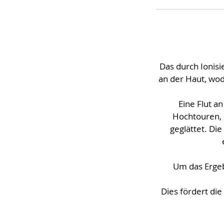
Das durch Ionisie
an der Haut, wo
Eine Flut a
Hochtouren, 
geglättet. Di
Um das Ergeb
Dies fördert di