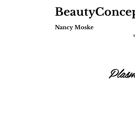
BeautyConce
Nancy Moske
Plas