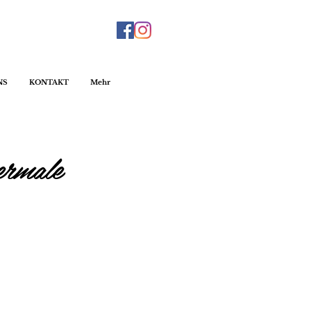
NS
KONTAKT
Mehr
rmale