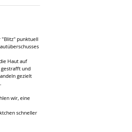
 "Blitz" punktuell
Hautüberschusses
die Haut auf
gestrafft und
andeln gezielt
.
len wir, eine
ktchen schneller